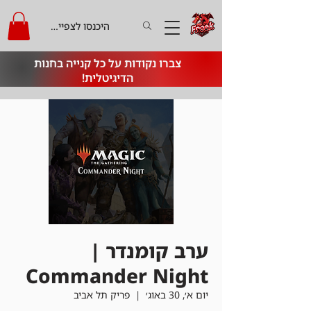
היכנסו לצפייה בקרדיט
צברו נקודות על כל קנייה בחנות
הדיגיטלית!
ערב קומנדר |
Commander Night
יום א׳, 30 באוג׳
  |  
פריק תל אביב