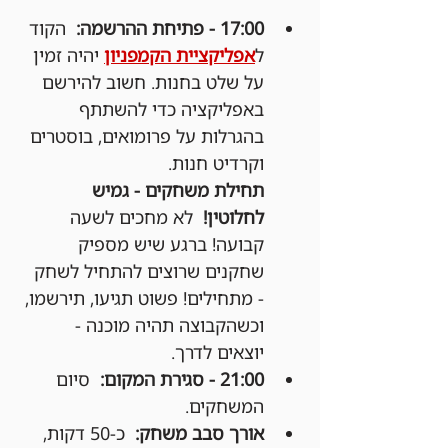
17:00 - פתיחת ההרשמה:
  הקוד 
ל
אפליקציית הקמפניון
 יהיה זמין 
על שלט בחנות. חשוב להירשם 
באפליקציה כדי להשתתף 
בהגרלות על פרומואים, בוסטרים 
וקרדיט חנות.
תחילת משחקים - גמיש 
לחלוטין!
  לא מחכים לשעה 
קבועה! ברגע שיש מספיק 
שחקנים שרוצים להתחיל לשחק 
- מתחילים! פשוט תגיעו, תירשמו, 
וכשהקבוצה תהיה מוכנה - 
יוצאים לדרך.
21:00 - סגירת המקום:
  סיום 
המשחקים.
אורך סבב משחק:
  כ-50 דקות, 