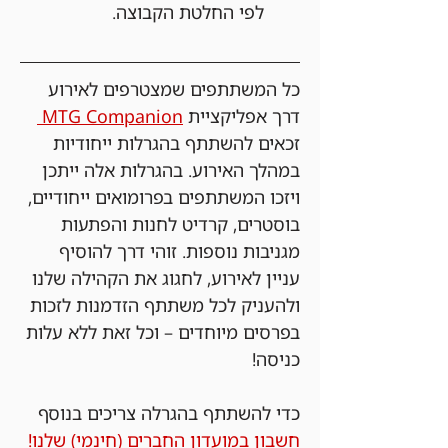
לפי החלטת הקבוצה.
כל המשתתפים שמצטרפים לאירוע 
דרך אפליקציית 
MTG Companion 
זכאים להשתתף בהגרלות ייחודיות 
במהלך האירוע. בהגרלות אלה ייתכן 
ויזכו המשתתפים בפרומואים ייחודיים, 
בוסטרים, קרדיט לחנות והפתעות 
מגניבות נוספות. זוהי דרך להוסיף 
עניין לאירוע, לחגוג את הקהילה שלנו 
ולהעניק לכל משתתף הזדמנות לזכות 
בפרסים מיוחדים – וכל זאת ללא עלות 
כניסה!
כדי להשתתף בהגרלה צריכים בנוסף 
חשבון במועדון החברים (חינמי) שלנו!