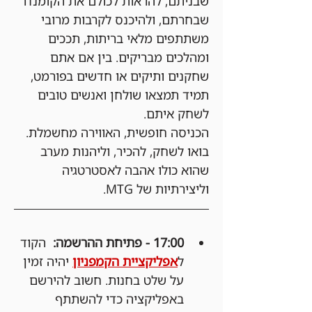
שבניתם, להראות לכולם את הקומנדר 
שבחרתם, ולהיכנס לקרבות מרובי 
משתתפים מלאי בריתות, תככים 
ומהלכים מבריקים. בין אם אתם 
שחקנים ותיקים או חדשים בפורמט, 
תמיד תמצאו שולחן ואנשים טובים 
לשחק איתם.
הכניסה חופשית, האווירה מחשמלת. 
בואו לשחק, להכיר, וליהנות מערב 
שהוא כולו אהבה לאסטרטגיה 
וליצירתיות של MTG.
17:00 - פתיחת ההרשמה:
  הקוד 
ל
אפליקציית הקמפניון
 יהיה זמין 
על שלט בחנות. חשוב להירשם 
באפליקציה כדי להשתתף 