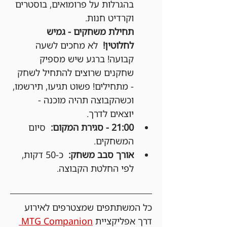
בהגרלות על פרומואים, בוסטרים 
וקרדיט חנות.
תחילת משחקים - גמיש 
לחלוטין!
  לא מחכים לשעה 
קבועה! ברגע שיש מספיק 
שחקנים שרוצים להתחיל לשחק 
- מתחילים! פשוט תגיעו, תירשמו, 
וכשהקבוצה תהיה מוכנה - 
יוצאים לדרך.
21:00 - סגירת המקום:
  סיום 
המשחקים.
אורך סבב משחק:
  כ-50 דקות, 
לפי החלטת הקבוצה.
כל המשתתפים שמצטרפים לאירוע 
דרך אפליקציית 
MTG Companion 