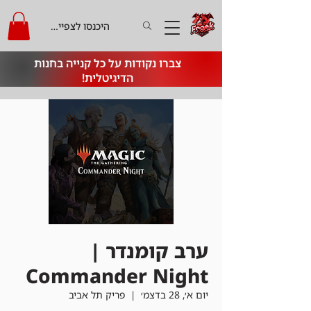
היכנסו לצפייה בקרדיט
צברו נקודות על כל קנייה בחנות
הדיגיטלית!
ערב קומנדר |
Commander Night
יום א׳, 28 בדצמ׳
  |  
פריק תל אביב