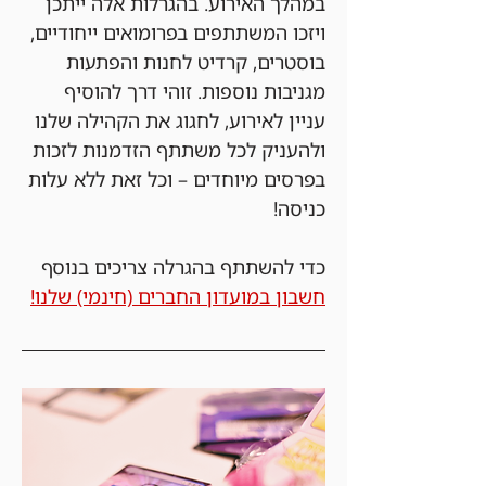
במהלך האירוע. בהגרלות אלה ייתכן 
ויזכו המשתתפים בפרומואים ייחודיים, 
בוסטרים, קרדיט לחנות והפתעות 
מגניבות נוספות. זוהי דרך להוסיף 
עניין לאירוע, לחגוג את הקהילה שלנו 
ולהעניק לכל משתתף הזדמנות לזכות 
בפרסים מיוחדים – וכל זאת ללא עלות 
כניסה!
כדי להשתתף בהגרלה צריכים בנוסף 
חשבון במועדון החברים (חינמי) שלנו!