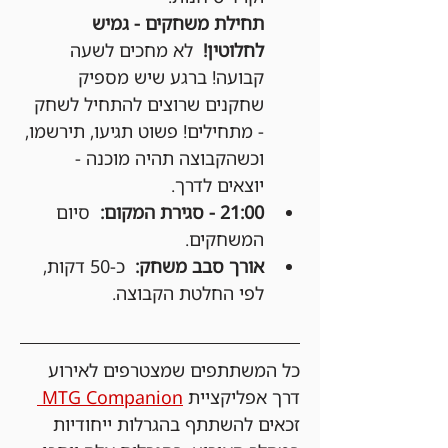
תחילת משחקים - גמיש 
לחלוטין!
  לא מחכים לשעה 
קבועה! ברגע שיש מספיק 
שחקנים שרוצים להתחיל לשחק 
- מתחילים! פשוט תגיעו, תירשמו, 
וכשהקבוצה תהיה מוכנה - 
יוצאים לדרך.
21:00 - סגירת המקום:
  סיום 
המשחקים.
אורך סבב משחק:
  כ-50 דקות, 
לפי החלטת הקבוצה.
כל המשתתפים שמצטרפים לאירוע 
דרך אפליקציית 
MTG Companion 
זכאים להשתתף בהגרלות ייחודיות 