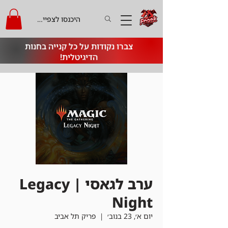
היכנסו לצפייה בקרדיט
צברו נקודות על כל קנייה בחנות
הדיגיטלית!
ערב לגאסי | Legacy
Night
יום א׳, 23 בנוב׳
  |  
פריק תל אביב