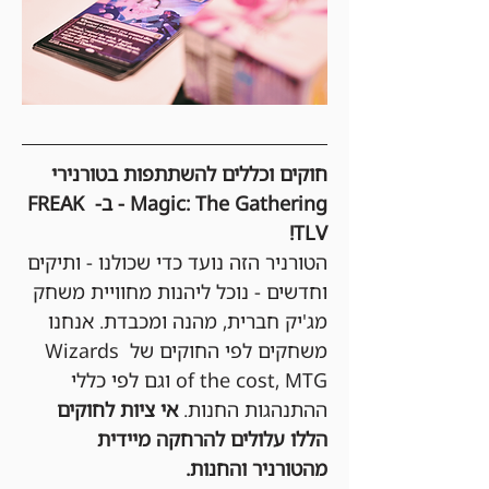
חוקים וכללים להשתתפות בטורנירי 
Magic: The Gathering - ב- FREAK 
TLV!
הטורניר הזה נועד כדי שכולנו - ותיקים 
וחדשים - נוכל ליהנות מחוויית משחק 
מג'יק חברית, מהנה ומכבדת. אנחנו 
משחקים לפי החוקים של Wizards 
of the cost, MTG וגם לפי כללי 
ההתנהגות החנות. 
אי ציות לחוקים 
הללו עלולים להרחקה מיידית 
מהטורניר והחנות.