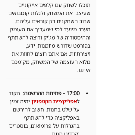
תוכלו לשחק עם קלפים אייקוניים 
שעיצבו את המשחק ולגלות קומבואים 
שרוב השחקנים רק קוראים עליהם.
הערב מיועד למי שמעריך את העומק 
וההיסטוריה של מג'יק ורוצה להשתתף 
בפורמט שדורש מיומנות, ידע, 
ויצירתיות. אם אתם רוצים לחוות את 
מלוא העוצמה של המשחק, מקומכם 
איתנו.
17:00 - פתיחת ההרשמה:
  הקוד 
ל
אפליקציית הקמפניון
 יהיה זמין 
על שלט בחנות. חשוב להירשם 
באפליקציה כדי להשתתף 
בהגרלות על פרומואים, בוסטרים 
וקרדיט חנות.