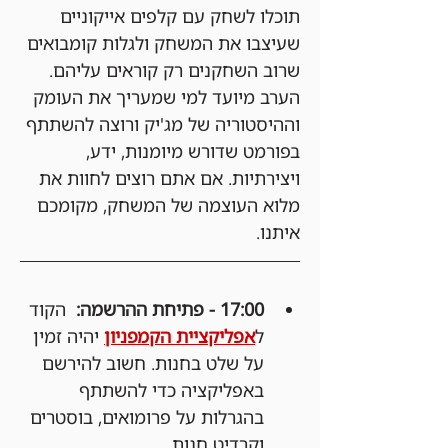
תוכלו לשחק עם קלפים אייקוניים 
שעיצבו את המשחק ולגלות קומבואים 
שרוב השחקנים רק קוראים עליהם.
הערב מיועד למי שמעריך את העומק 
וההיסטוריה של מג'יק ורוצה להשתתף 
בפורמט שדורש מיומנות, ידע, 
ויצירתיות. אם אתם רוצים לחוות את 
מלוא העוצמה של המשחק, מקומכם 
איתנו.
17:00 - פתיחת ההרשמה:
  הקוד 
ל
אפליקציית הקמפניון
 יהיה זמין 
על שלט בחנות. חשוב להירשם 
באפליקציה כדי להשתתף 
בהגרלות על פרומואים, בוסטרים 
וקרדיט חנות.