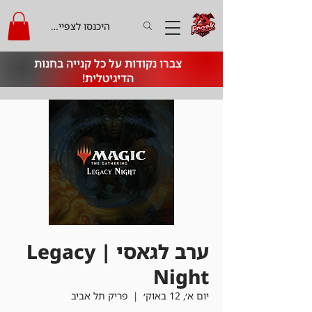
היכנסו לצפייה בקרדיט
צברו נקודות על כל קנייה בחנות
הדיגיטלית!
ערב לגאסי | Legacy
Night
יום א׳, 12 באוק׳
  |  
פריק תל אביב