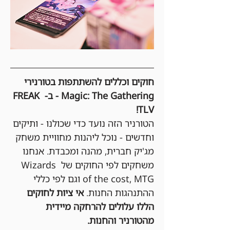
חוקים וכללים להשתתפות בטורנירי 
Magic: The Gathering - ב- FREAK 
TLV!
הטורניר הזה נועד כדי שכולנו - ותיקים 
וחדשים - נוכל ליהנות מחוויית משחק 
מג'יק חברית, מהנה ומכבדת. אנחנו 
משחקים לפי החוקים של Wizards 
of the cost, MTG וגם לפי כללי 
ההתנהגות החנות. 
אי ציות לחוקים 
הללו עלולים להרחקה מיידית 
מהטורניר והחנות.