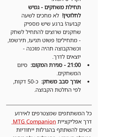
תחילת משחקים - גמיש 
לחלוטין!
  לא מחכים לשעה 
קבועה! ברגע שיש מספיק 
שחקנים שרוצים להתחיל לשחק 
- מתחילים! פשוט תגיעו, תירשמו, 
וכשהקבוצה תהיה מוכנה - 
יוצאים לדרך.
21:00 - סגירת המקום:
  סיום 
המשחקים.
אורך סבב משחק:
  כ-50 דקות, 
לפי החלטת הקבוצה.
כל המשתתפים שמצטרפים לאירוע 
דרך אפליקציית 
MTG Companion 
זכאים להשתתף בהגרלות ייחודיות 