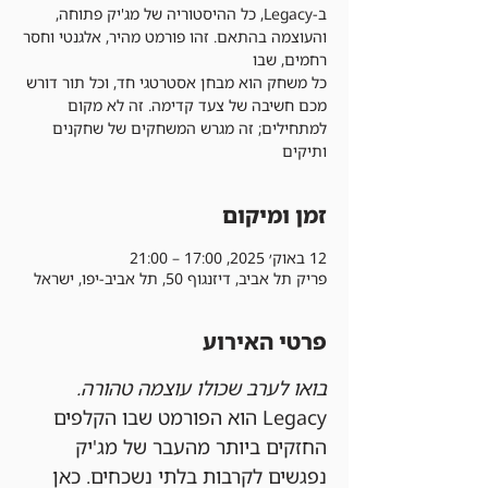
ב-Legacy, כל ההיסטוריה של מג'יק פתוחה,
והעוצמה בהתאם. זהו פורמט מהיר, אלגנטי וחסר
כל משחק הוא מבחן אסטרטגי חד, וכל תור דורש
מכם חשיבה של צעד קדימה. זה לא מקום
למתחילים; זה מגרש המשחקים של שחקנים
ותיקים
זמן ומיקום
12 באוק׳ 2025, 17:00 – 21:00
פריק תל אביב, דיזנגוף 50, תל אביב-יפו, ישראל
פרטי האירוע
בואו לערב שכולו עוצמה טהורה.
Legacy הוא הפורמט שבו הקלפים 
החזקים ביותר מהעבר של מג'יק 
נפגשים לקרבות בלתי נשכחים. כאן 