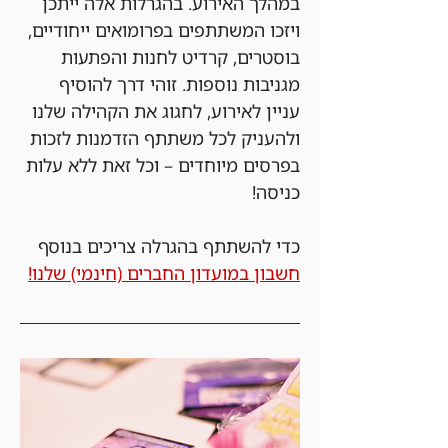
במהלך האירוע. בהגרלות אלה ייתכן 
ויזכו המשתתפים בפרומואים ייחודיים, 
בוסטרים, קרדיט לחנות והפתעות 
מגניבות נוספות. זוהי דרך להוסיף 
עניין לאירוע, לחגוג את הקהילה שלנו 
ולהעניק לכל משתתף הזדמנות לזכות 
בפרסים מיוחדים – וכל זאת ללא עלות 
כניסה!
כדי להשתתף בהגרלה צריכים בנוסף 
חשבון במועדון החברים (חינמי) שלנו!