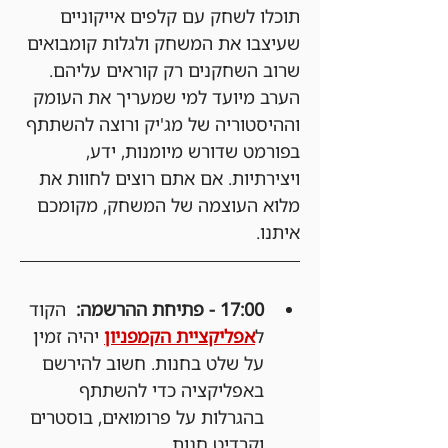
תוכלו לשחק עם קלפים אייקוניים 
שעיצבו את המשחק ולגלות קומבואים 
שרוב השחקנים רק קוראים עליהם.
הערב מיועד למי שמעריך את העומק 
וההיסטוריה של מג'יק ורוצה להשתתף 
בפורמט שדורש מיומנות, ידע, 
ויצירתיות. אם אתם רוצים לחוות את 
מלוא העוצמה של המשחק, מקומכם 
איתנו.
17:00 - פתיחת ההרשמה:
  הקוד 
ל
אפליקציית הקמפניון
 יהיה זמין 
על שלט בחנות. חשוב להירשם 
באפליקציה כדי להשתתף 
בהגרלות על פרומואים, בוסטרים 
וקרדיט חנות.