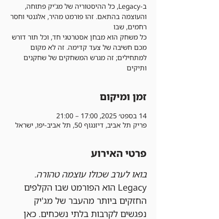
ב-Legacy, כל ההיסטוריה של מג'יק פתוחה,
והעוצמה בהתאם. זהו פורמט מהיר, אלגנטי וחסר
כל משחק הוא מבחן אסטרטגי חד, וכל תור דורש
מכם חשיבה של צעד קדימה. זה לא מקום
למתחילים; זה מגרש המשחקים של שחקנים
ותיקים
זמן ומיקום
14 בספט׳ 2025, 17:00 – 21:00
פריק תל אביב, דיזנגוף 50, תל אביב-יפו, ישראל
פרטי האירוע
בואו לערב שכולו עוצמה טהורה.
Legacy הוא הפורמט שבו הקלפים 
החזקים ביותר מהעבר של מג'יק 
נפגשים לקרבות בלתי נשכחים. כאן 