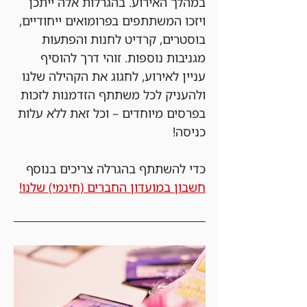
במהלך האירוע. בהגרלות אלה ייתכן 
ויזכו המשתתפים בפרומואים ייחודיים, 
בוסטרים, קרדיט לחנות והפתעות 
מגניבות נוספות. זוהי דרך להוסיף 
עניין לאירוע, לחגוג את הקהילה שלנו 
ולהעניק לכל משתתף הזדמנות לזכות 
בפרסים מיוחדים – וכל זאת ללא עלות 
כניסה!
כדי להשתתף בהגרלה צריכים בנוסף 
חשבון במועדון החברים (חינמי) שלנו!