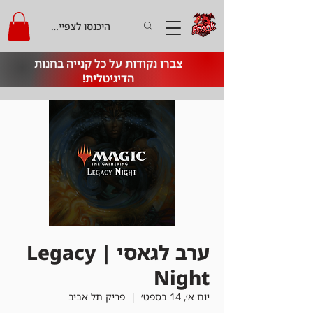
היכנסו לצפייה בקרדיט
צברו נקודות על כל קנייה בחנות
הדיגיטלית!
ערב לגאסי | Legacy
Night
יום א׳, 14 בספט׳
  |  
פריק תל אביב