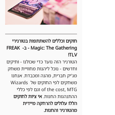
חוקים וכללים להשתתפות בטורנירי 
Magic: The Gathering - ב- FREAK 
TLV!
הטורניר הזה נועד כדי שכולנו - ותיקים 
וחדשים - נוכל ליהנות מחוויית משחק 
מג'יק חברית, מהנה ומכבדת. אנחנו 
משחקים לפי החוקים של Wizards 
of the cost, MTG וגם לפי כללי 
ההתנהגות החנות. 
אי ציות לחוקים 
הללו עלולים להרחקה מיידית 
מהטורניר והחנות.