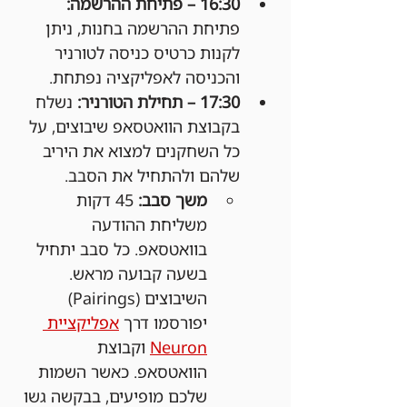
16:30 – פתיחת ההרשמה: 
פתיחת ההרשמה בחנות, ניתן 
לקנות כרטיס כניסה לטורניר 
והכניסה לאפליקציה נפתחת.
17:30 – תחילת הטורניר: 
נשלח 
בקבוצת הוואטסאפ שיבוצים, על 
כל השחקנים למצוא את היריב 
שלהם ולהתחיל את הסבב.
משך סבב:
 45 דקות 
משליחת ההודעה 
בוואטסאפ. כל סבב יתחיל 
בשעה קבועה מראש. 
השיבוצים (Pairings) 
יפורסמו דרך 
אפליקציית 
Neuron
 וקבוצת 
הוואטסאפ. כאשר השמות 
שלכם מופיעים, בבקשה גשו 