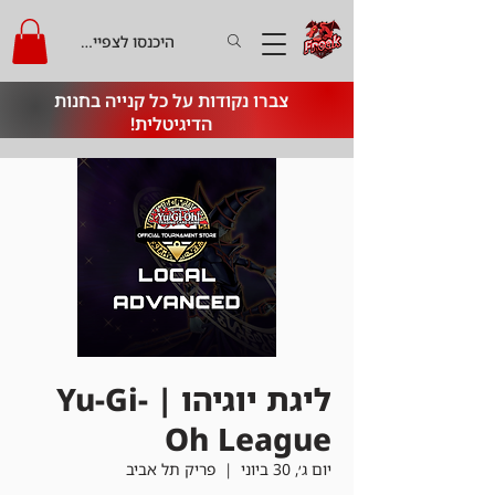
היכנסו לצפייה בקרדיט
צברו נקודות על כל קנייה בחנות
הדיגיטלית!
ליגת יוגיהו | Yu-Gi-
Oh League
יום ג׳, 30 ביוני
  |  
פריק תל אביב