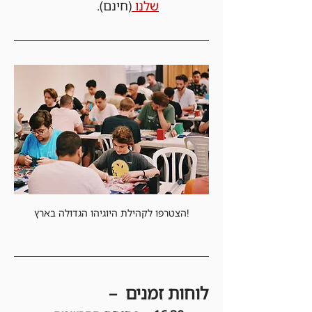
שלנו 
(חינם).
הצטרפו לקהילת היוגיהו הגדולה בארץ!
לוחות זמנים  –