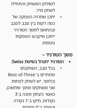
לשולחן המשחק והתחילו 
לשחק מיד.
יתכן שתהיה הפסקה של 
כמה דקות בין סבב לסבב 
ובהתאם למשך הטורניר 
ייתכן שיקבעו הפסקות 
נוספות.
משך הטורניר –
הטורניר יתנהל בשיטת Swiss:
בכל סבב, השחקנים 
מתחרים ב־Best-of-Three 
(כלומר, יש לשחק לפחות 
שני משחקים מתוך שלושה), 
כאשר ניצחון מזכה ב־3 
נקודות, תיקו ב־1 נקודה 
והפסד ב־0 נקודות.