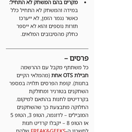
מקרים בהם המשחק לא התחיל:
במידה והמשחק לא התחיל כלל 
כאשר נגמר הזמן, לא ייערכו 
תורות נוספים והוא לא ייספר 
כחלק מהסיבובים המלאים.
פרסים –
כל משתתף מקבל עם ההרשמה 
חבילת OTS אחת 
(מהמלאי הקיים 
בחנות). קופת הפרסים תלויה במספר 
השחקנים בטורניר ומחולקת 
בקרדיטים לחנות בהתאם למיקום. 
החלוקה מתבצעת כך שהשחקנים 
המובילים – לדוגמה, הטופ 3, הטופ 5 
או הטופ 8 – יקבלו קרדיט חנות 
לחשבון ה-
FREAK&GEEKS
 שלהם 