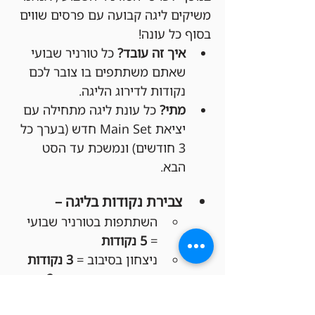
משיקים ליגה קבועה עם פרסים שווים 
בסוף כל עונה!
איך זה עובד?
 כל טורניר שבועי 
שאתם משתתפים בו צובר לכם 
נקודות לדירוג הליגה.
מתי?
 כל עונת ליגה מתחילה עם 
יציאת Main Set חדש (בערך כל 
3 חודשים) ונמשכת עד הסט 
הבא.
צבירת נקודות בליגה –
השתתפות בטורניר שבועי 
= 
5 נקודות
ניצחון בסיבוב = 
3 נקודות
סיום סיבוב בתיקו = 
2 
נקודות