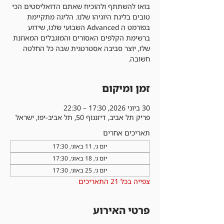
בואו להשתתף ולהוכיח שאתם הדואליסטים הכי
טובים בליגת היוגיהו שלנו. הליגה מתקיימת
בפורמט ה Advanced השבועי שלנו, שידוע
ברשימת הקלפים האסורים והמוגבלים המאוזנת
שלו, יוצר סביבה אסטרטגית שבה כל החלטה
חשובה.
זמן ומיקום
30 ביוני 2026, 17:30 – 22:30
פריק תל אביב, דיזנגוף 50, תל אביב-יפו, ישראל
תאריכים אחרים
יום ג׳, 11 באוג׳, 17:30
יום ג׳, 18 באוג׳, 17:30
יום ג׳, 25 באוג׳, 17:30
צפייה בכל 21 התאריכים
פרטי האירוע