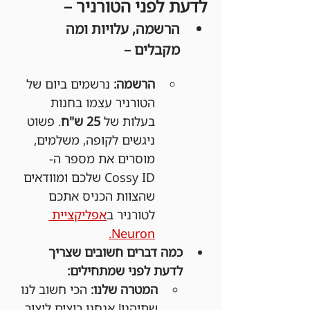
לדעת לפני הטורניר –
הרשמה, עלויות ומה 
מקבלים –
הרשמה:
 נרשמים ביום של 
הטורניר עצמו בחנות 
בעלות של 
25 ש"ח
. פשוט 
ניגשים לקופה, משלמים, 
מוסרים את מספר ה-
Cossy ID שלכם ומוודאים 
שהצוות הכניס אתכם 
לטורניר ב
אפליקציית 
Neuron.
כמה דברים חשובים שצריך 
לדעת לפני שמתחילים:
המטרה שלנו:
 הכי חשוב לנו 
שתיהנו! אנחנו רוצים ליצור 