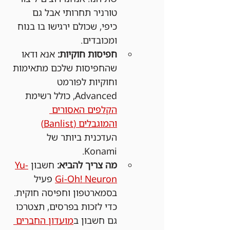
טורניר תחרותי אבל גם 
כיפי, שכולם ירגישו בו בנוח 
ומכובדים.
חפיסות חוקיות:
 אנא ודאו 
שהחפיסות שלכם מתאימות 
וחוקיות לפורמט 
Advanced, כולל רשימת 
הקלפים האסורים 
והמוגבלים (Banlist)
העדכנית ביותר של 
Konami.
מה צריך להביא:
 חשבון 
Yu-
Gi-Oh! Neuron
 פעיל 
בסמארטפון וחפיסה חוקית. 
כדי לזכות בפרסים, תצטרכו 
גם חשבון ב
מועדון החברים 