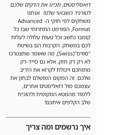
דואסליסטים, תכינו את הדקים שלכם 
לטורניר השבועי שלנו!
  אנחנו 
משחקים לפי חוקי ה-Advanced 
Format, הפורמט התחרותי שבו כל 
קומבו נחשב וכל טעות עלולה לעלות 
לכם במשחק. הקרבות הם בשיטת 
"סוויס"(Swiss), מה שאומר שתצטרכו 
לא רק דק חזק, אלא גם סייד-דק 
מתוחכם ויכולת לקרוא את היריב 
שלכם. זה המקום המושלם לבחון את 
עצמכם מול דואליסטים אחרים, 
ללמוד מהמטא המקומית ולהוכיח 
שלב הקלפים איתכם!
איך נרשמים ומה צריך 