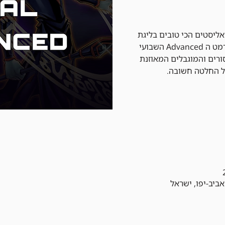
ליסטים הכי טובים בליגת
היוגיהו שלנו. הליגה מתקיימת בפורמט ה Advanced השבועי
רים והמוגבלים המאוזנת
ל החלטה חשובה.