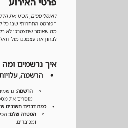
פרטי האירוע
דואסליסטים, תכינו את הדק
מה שאומר שתצטרכו לא רק ד
לבחון את עצמכם מול דואל
איך נרשמים ומה צ
הרשמה, עלויות
הרשמה:
 נרשמים
מוסרים את מספר ה-Cossy ID שלכם ומוודאים שהצוות הכנ
כמה דברים חשובים שצ
המטרה שלנו:
 הכי
ומכובדים.