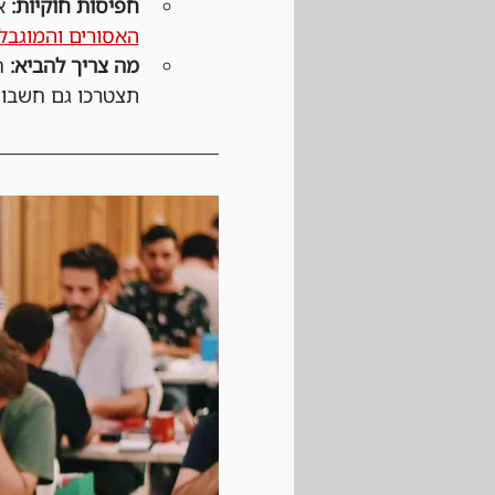
חפיסות חוקיות:
 א
האסורים והמוגבלים (list
מה צריך להביא:
 ח
תצטרכו גם חשבון