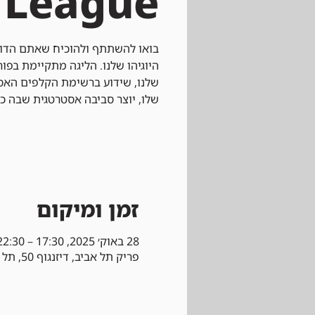
League
בואו להשתתף ולהוכיח שאתם הדוא
שלנו, שידוע ברשימת הקלפים האסו
שלו, יוצר סביבה אסטרטגית שבה כ
זמן ומיקום
28 באוק׳ 2025, 17:30 – 22:30
פריק תל אביב, דיזנגוף 50, תל אביב-יפו, ישראל