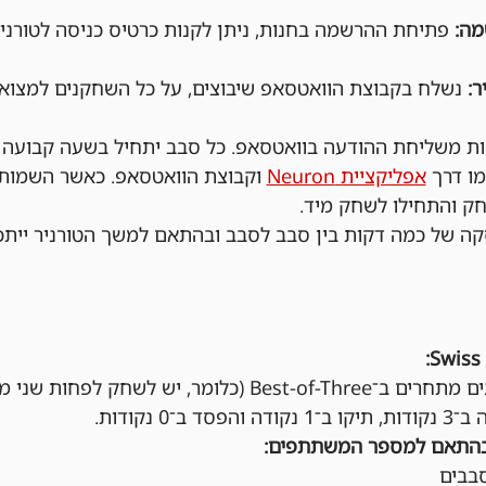
פתיחת ההרשמה בחנות, ניתן לקנות כרטיס כניסה לטורניר
נשלח בקבוצת הוואטסאפ שיבוצים, על כל השחקנים למצוא 
 דקות משליחת ההודעה בוואטסאפ. כל סבב יתחיל בשעה קבועה 
אפליקציית Neuron
 וקבוצת הוואטסאפ. כאשר השמות
ק והתחילו לשחק מיד.
ה של כמה דקות בין סבב לסבב ובהתאם למשך הטורניר ייתכ
בכל סבב, השחקנים מתחרים ב־Best-of-Three (כלומר, יש
ב־0 נקודות.
בהתאם למספר המשתתפים: