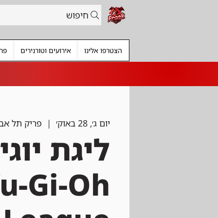
חיפוש
הצטרפו אלינו
אירועים וטורנירים
פרי
יום ג׳, 28 באוק׳
  |  
פריק תל אבי
ליגת יוגי
u-Gi-Oh