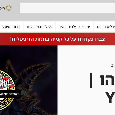
רליס הוביט
ימי כיף - ילדים ונוער
פעילויות וקבוצות
חנות וסינגלים
צברו נקודות על כל קנייה בחנות הדיגיטלית!
ב
הו |
Y