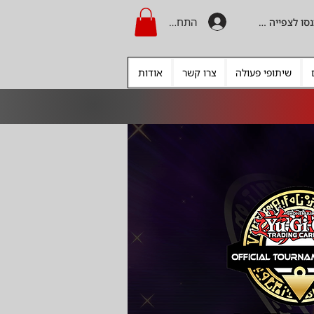
התחברות
היכנסו לצפייה בקרדיט
שיתופי פעולה
צרו קשר
אודות