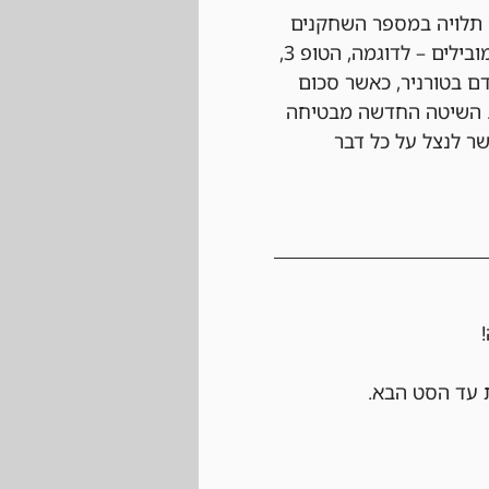
 תלויה במספר השחקנים 
בטורניר ומחולקת בקרדיטים לחנות בהתאם למיקום. החלוקה מתבצעת כך שהשחקנים המובילים – לדוגמה, הטופ 3, 
 בטורניר, כאשר סכום 
ת השחקנים הכוללת, 15 ש"ח על כל שחקן. השיטה החדשה מבטיחה 
פרס גמיש שאפשר לנצל על כל דבר 