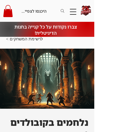
היכנסו לצפייה בקרדיט
צברו נקודות על כל קנייה בחנות
הדיגיטלית!
< לרשימת המשחקים
נלחמים בקובולדים