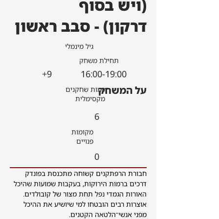
(ויש בסוף
דרקון) - סבב ראשון
גיל מינמלי
תחילת משחק
9+
16:00-19:00
על המשחק
כמות שחקנים
מקסימלית
6
מקומות
פנויים
0
להרשמה
חבורת הרפתקנים קשוחה מתכנסת בפונדק 
דרכים ברמות הירוקות, בעקבות שמועות שהיכל 
האורות הגמדי נפל תחת מצור של קובולדים. 
אוצרות רבים הובטחו למי שיושיע את ההיכל 
מפני אנשי־הלטאה הקטנים.